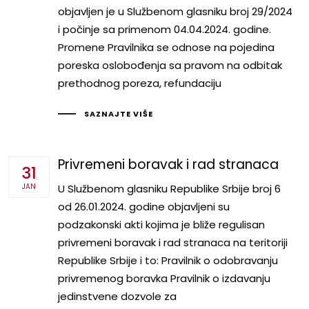
objavljen je u Službenom glasniku broj 29/2024
i počinje sa primenom 04.04.2024. godine.
Promene Pravilnika se odnose na pojedina
poreska oslobođenja sa pravom na odbitak
prethodnog poreza, refundaciju
SAZNAJTE VIŠE
Privremeni boravak i rad stranaca
31
JAN
U Službenom glasniku Republike Srbije broj 6
od 26.01.2024. godine objavljeni su
podzakonski akti kojima je bliže regulisan
privremeni boravak i rad stranaca na teritoriji
Republike Srbije i to: Pravilnik o odobravanju
privremenog boravka Pravilnik o izdavanju
jedinstvene dozvole za