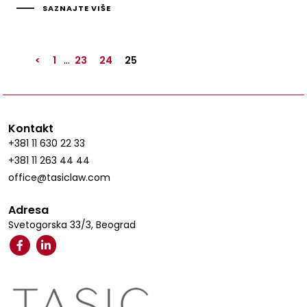
SAZNAJTE VIŠE
…
<
1
23
24
25
Kontakt
+381 11 630 22 33
+381 11 263 44 44
office@tasiclaw.com
Adresa
Svetogorska 33/3, Beograd