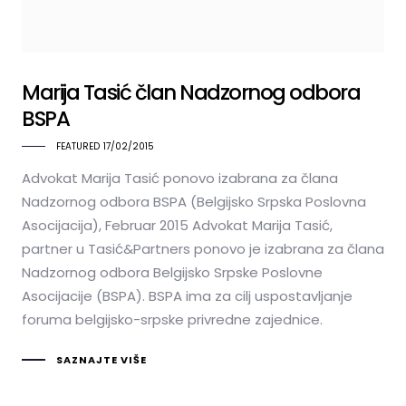
Marija Tasić član Nadzornog odbora
BSPA
FEATURED
17/02/2015
Advokat Marija Tasić ponovo izabrana za člana
Nadzornog odbora BSPA (Belgijsko Srpska Poslovna
Asocijacija), Februar 2015 Advokat Marija Tasić,
partner u Tasić&Partners ponovo je izabrana za člana
Nadzornog odbora Belgijsko Srpske Poslovne
Asocijacije (BSPA). BSPA ima za cilj uspostavljanje
foruma belgijsko-srpske privredne zajednice.
SAZNAJTE VIŠE