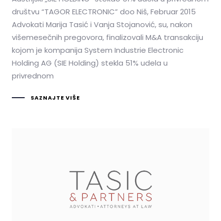
društvu “TAGOR ELECTRONIC” doo Niš, Februar 2015
Advokati Marija Tasić i Vanja Stojanović, su, nakon
višemesečnih pregovora, finalizovali M&A transakciju
kojom je kompanija System Industrie Electronic
Holding AG (SIE Holding) stekla 51% udela u
privrednom
SAZNAJTE VIŠE