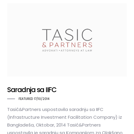
Saradnja sa IIFC
FEATURED
17/10/2014
Tasić&Partners uspostavila saradnju sa IIFC
(Infrastructure Investment Facilitation Company) iz
Bangladeša, Oktobar, 2014 Tasić&Partners
uspostavila je saradnju sa Kompanijom za Olakšano