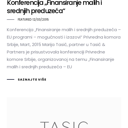
Konferencija „Finansiranje malih i
srednjih preduzeća“
FEATURED
12/03/2015
Konferencija „Finansiranje malih i srednjih preduzeća –
EU programi – mogućnosti i izazovi“ Privredna komora
Srbije, Mart, 2015 Marija Tasić, partner u Tasić &
Partners je prisustvovala konferenciji Privredne
komore Srbije, organizovanoj na temu „Finansiranje
malih i srednjih preduzeća – EU
SAZNAJTE VIŠE