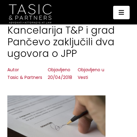
Kancelarija T&P i grad
Pančevo zaključili dva
ugovora o JPP
Autor
Objavljeno
Objavljeno u
Tasic & Partners
20/04/2018
Vesti