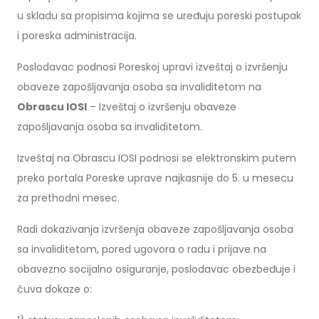
u skladu sa propisima kojima se uređuju poreski postupak
i poreska administracija.
Poslodavac podnosi Poreskoj upravi izveštaj o izvršenju
obaveze zapošljavanja osoba sa invaliditetom na
Obrascu IOSI
– Izveštaj o izvršenju obaveze
zapošljavanja osoba sa invaliditetom.
Izveštaj na Obrascu IOSI podnosi se elektronskim putem
preko portala Poreske uprave najkasnije do 5. u mesecu
za prethodni mesec.
Radi dokazivanja izvršenja obaveze zapošljavanja osoba
sa invaliditetom, pored ugovora o radu i prijave na
obavezno socijalno osiguranje, poslodavac obezbeđuje i
čuva dokaze o: