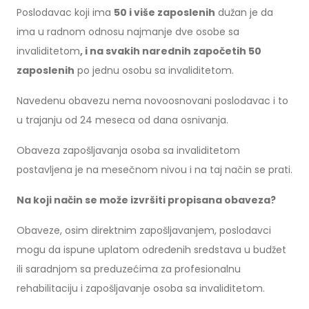
Poslodavac koji ima
50 i više zaposlenih
dužan je da
ima u radnom odnosu najmanje dve osobe sa
invaliditetom
, i na svakih narednih započetih 50
zaposlenih
po jednu osobu sa invaliditetom.
Navedenu obavezu nema novoosnovani poslodavac i to
u trajanju od 24 meseca od dana osnivanja.
Obaveza zapošljavanja osoba sa invaliditetom
postavljena je na mesečnom nivou i na taj način se prati.
Na koji način se može izvršiti propisana obaveza?
Obaveze, osim direktnim zapošljavanjem, poslodavci
mogu da ispune uplatom određenih sredstava u budžet
ili saradnjom sa preduzećima za profesionalnu
rehabilitaciju i zapošljavanje osoba sa invaliditetom.