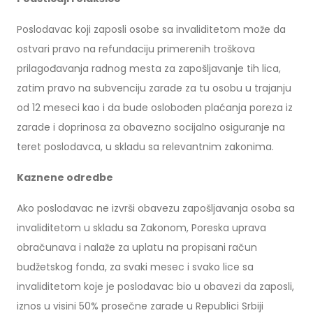
Poslodavac koji zaposli osobe sa invaliditetom može da
ostvari pravo na refundaciju primerenih troškova
prilagođavanja radnog mesta za zapošljavanje tih lica,
zatim pravo na subvenciju zarade za tu osobu u trajanju
od 12 meseci kao i da bude oslobođen plaćanja poreza iz
zarade i doprinosa za obavezno socijalno osiguranje na
teret poslodavca, u skladu sa relevantnim zakonima.
Kaznene odredbe
Ako poslodavac ne izvrši obavezu zapošljavanja osoba sa
invaliditetom u skladu sa Zakonom, Poreska uprava
obračunava i nalaže za uplatu na propisani račun
budžetskog fonda, za svaki mesec i svako lice sa
invaliditetom koje je poslodavac bio u obavezi da zaposli,
iznos u visini 50% prosečne zarade u Republici Srbiji