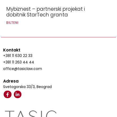
Mybiznest – partnerski projekat i
dobitnik StarTech granta
BILTENI
Kontakt
+381 11 630 22 33
+381 11 263 44 44
office@tasiclaw.com
Adresa
Svetogorska 33/3, Beograd