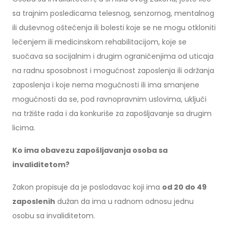
sa trajnim posledicama telesnog, senzornog, mentalnog
ili duševnog oštećenja ili bolesti koje se ne mogu otkloniti
lečenjem ili medicinskom rehabilitacijom, koje se
suočava sa socijalnim i drugim ograničenjima od uticaja
na radnu sposobnost i mogućnost zaposlenja ili održanja
zaposlenja i koje nema mogućnosti ili ima smanjene
mogućnosti da se, pod ravnopravnim uslovima, uključi
na tržište rada i da konkuriše za zapošljavanje sa drugim
licima.
Ko ima obavezu zapošljavanja osoba sa
invaliditetom?
Zakon propisuje da je poslodavac koji ima
od 20 do 49
zaposlenih
dužan da ima u radnom odnosu jednu
osobu sa invaliditetom.