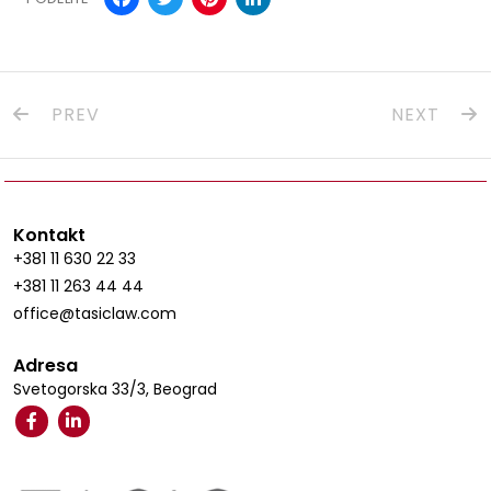
PREV
NEXT
Kontakt
+381 11 630 22 33
+381 11 263 44 44
office@tasiclaw.com
Adresa
Svetogorska 33/3, Beograd