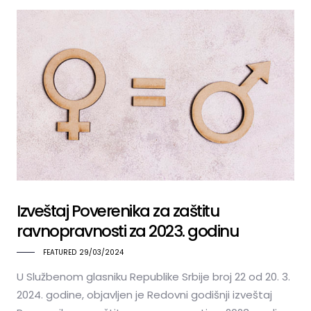
Izveštaj Poverenika za zaštitu
ravnopravnosti za 2023. godinu
FEATURED
29/03/2024
U Službenom glasniku Republike Srbije broj 22 od 20. 3.
2024. godine, objavljen je Redovni godišnji izveštaj