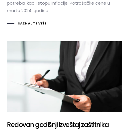
potreba, kao i stopu inflacije. Potrošačke cene u
martu 2024. godine
SAZNAJTE VIŠE
Redovan godišnji izveštaj zaštitnika