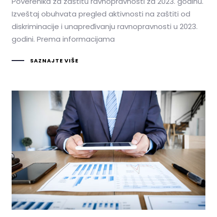
Poverenika za zaštitu ravnopravnosti za 2023. godinu.
Izveštaj obuhvata pregled aktivnosti na zaštiti od
diskriminacije i unapređivanju ravnopravnosti u 2023.
godini. Prema informacijama
SAZNAJTE VIŠE