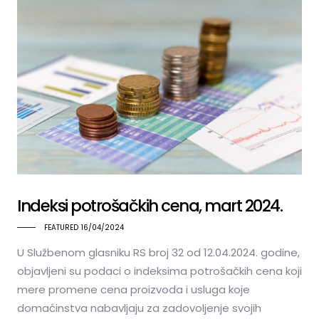
Indeksi potrošačkih cena, mart 2024.
FEATURED
16/04/2024
U Službenom glasniku RS broj 32 od 12.04.2024. godine,
objavljeni su podaci o indeksima potrošačkih cena koji
mere promene cena proizvoda i usluga koje
domaćinstva nabavljaju za zadovoljenje svojih