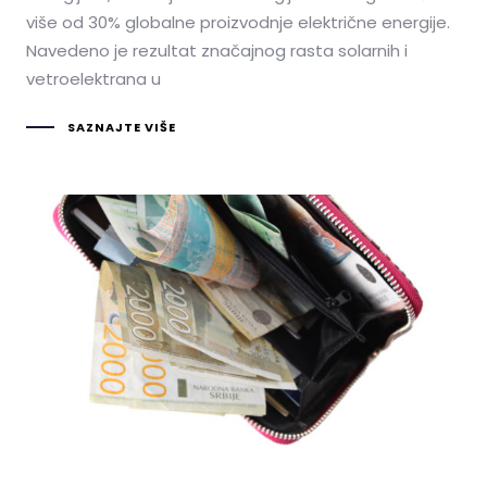
više od 30% globalne proizvodnje električne energije.
Navedeno je rezultat značajnog rasta solarnih i
vetroelektrana u
SAZNAJTE VIŠE