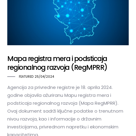
Mapa registra mera i podsticaja
regionalnog razvoja (RegMPRR)
FEATURED
25/04/2024
Agencija za privredne registre je 18. aprila 2024.
godine objavila ažuriranu Mapu registra mera i
podsticaja regionalnog razvoja (Mapa RegMPRR).
Ovaj dokument sadrži ključne podatke o trenutnom
nivou razvoja, kao i informacije o državnim
investicijama, privrednom napretku i ekonomskim
kapacitetima,