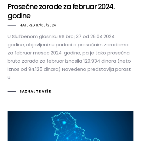
Prosečne zarade za februar 2024.
godine
FEATURED
07/05/2024
U Službenom glasniku RS broj 37 od 26.04.2024.
godine, objavljeni su podaci o prosečnim zaradama
za februar mesec 2024. godine, pa je tako prosečna
bruto zarada za februar iznosila 129.934 dinara (neto
iznos od 94.125 dinara) Navedeno predstavlja porast
u
SAZNAJTE VIŠE