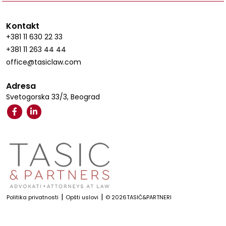
Kontakt
+381 11 630 22 33
+381 11 263 44 44
office@tasiclaw.com
Adresa
Svetogorska 33/3, Beograd
|
|
Politika privatnosti
Opšti uslovi
© 2026TASIĆ&PARTNERI