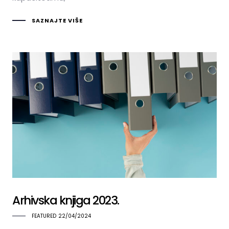
SAZNAJTE VIŠE
Arhivska knjiga 2023.
FEATURED
22/04/2024