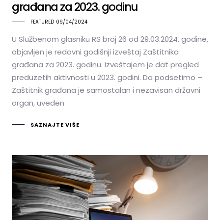
građana za 2023. godinu
FEATURED
09/04/2024
U Službenom glasniku RS broj 26 od 29.03.2024. godine,
objavljen je redovni godišnji izveštaj Zaštitnika
građana za 2023. godinu. Izveštajem je dat pregled
preduzetih aktivnosti u 2023. godini. Da podsetimo –
Zaštitnik građana je samostalan i nezavisan državni
organ, uveden
SAZNAJTE VIŠE