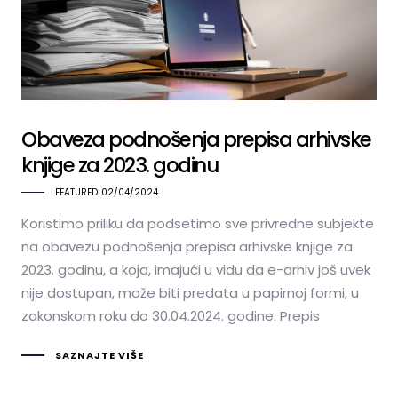
Obaveza podnošenja prepisa arhivske
knjige za 2023. godinu
FEATURED
02/04/2024
Koristimo priliku da podsetimo sve privredne subjekte
na obavezu podnošenja prepisa arhivske knjige za
2023. godinu, a koja, imajući u vidu da e-arhiv još uvek
nije dostupan, može biti predata u papirnoj formi, u
zakonskom roku do 30.04.2024. godine. Prepis
SAZNAJTE VIŠE