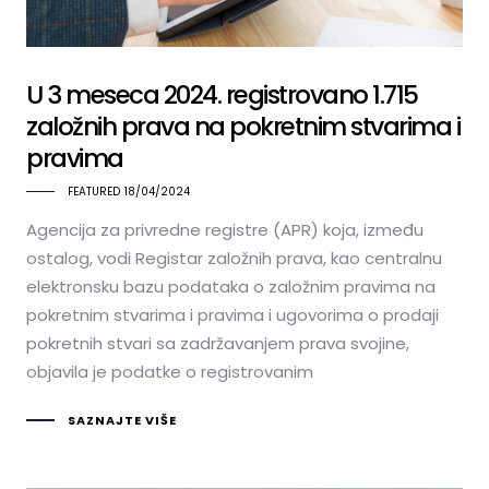
U 3 meseca 2024. registrovano 1.715
založnih prava na pokretnim stvarima i
pravima
FEATURED
18/04/2024
Agencija za privredne registre (APR) koja, između
ostalog, vodi Registar založnih prava, kao centralnu
elektronsku bazu podataka o založnim pravima na
pokretnim stvarima i pravima i ugovorima o prodaji
pokretnih stvari sa zadržavanjem prava svojine,
objavila je podatke o registrovanim
SAZNAJTE VIŠE