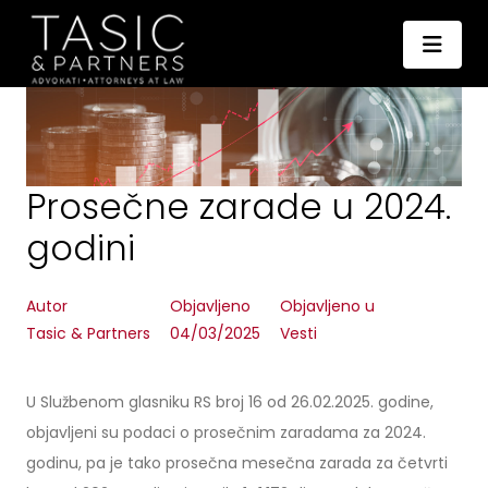
Prosečne zarade u 2024.
godini
Autor
Objavljeno
Objavljeno u
Tasic & Partners
04/03/2025
Vesti
U Službenom glasniku RS broj 16 od 26.02.2025. godine,
objavljeni su podaci o prosečnim zaradama za 2024.
godinu, pa je tako prosečna mesečna zarada za četvrti