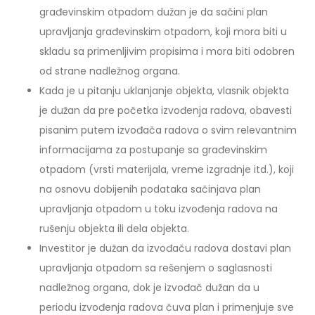
građevinskim otpadom dužan je da sačini plan
upravljanja građevinskim otpadom, koji mora biti u
skladu sa primenljivim propisima i mora biti odobren
od strane nadležnog organa.
Kada je u pitanju uklanjanje objekta, vlasnik objekta
je dužan da pre početka izvođenja radova, obavesti
pisanim putem izvođača radova o svim relevantnim
informacijama za postupanje sa građevinskim
otpadom (vrsti materijala, vreme izgradnje itd.), koji
na osnovu dobijenih podataka sačinjava plan
upravljanja otpadom u toku izvođenja radova na
rušenju objekta ili dela objekta.
Investitor je dužan da izvođaču radova dostavi plan
upravljanja otpadom sa rešenjem o saglasnosti
nadležnog organa, dok je izvođač dužan da u
periodu izvođenja radova čuva plan i primenjuje sve