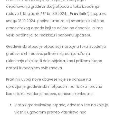
deponovanju građevinskog otpada u toku izvođenja
radova („Sl. glasnik RS“ br. 81/2024, „
Pravilnik
“) stupa na
snagu 18.10.2024. godine i ima za cilj smanjenje količine
građevinskog otpada koji se odlaže na deponije, a ima
veliki potencijal za reciklažu i ponovnu upotrebu.
Građevinski otpad je otpad koji nastaje u toku izvođenja
građevinskih radova, prilikom izgradnje, rušenja,
uklanjanja objekta ili dela objekta, kao i prilikom iskopa
nastali izvođenjem ovih radova.
Pravilnik uvodi nove obaveze koje se odnose na
upravljanje građevinskim otpadom, za fizička i pravna
lica u toku izvođenja radova, odnosno konkretno:
Vlasnik građevinskog otpada, odnosno lice na koje je
vlasnik ugovorom preneo vlasništvo nad