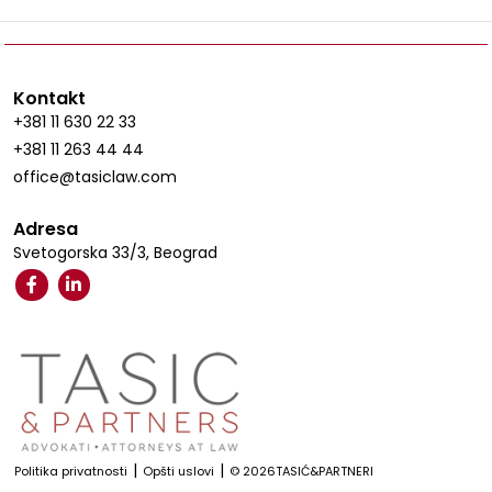
Kontakt
+381 11 630 22 33
+381 11 263 44 44
office@tasiclaw.com
Adresa
Svetogorska 33/3, Beograd
|
|
Politika privatnosti
Opšti uslovi
© 2026TASIĆ&PARTNERI