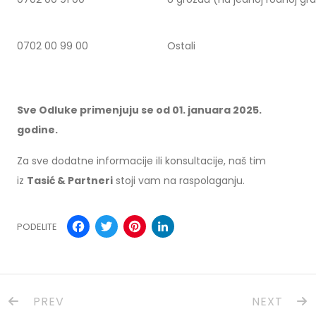
0702 00 99 00
Ostali
Sve Odluke primenjuju se od 01. januara 2025.
godine.
Za sve dodatne informacije ili konsultacije, naš tim
iz
Tasić & Partneri
stoji vam na raspolaganju.
Facebook
Twitter
Pinterest
LinkedIn
PODELITE
PREV
NEXT