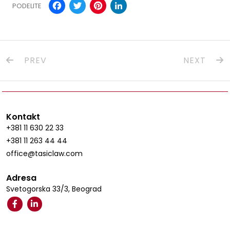
Facebook
Twitter
Pinterest
LinkedIn
PODELITE
PREV
NEXT
Kontakt
+381 11 630 22 33
+381 11 263 44 44
office@tasiclaw.com
Adresa
Svetogorska 33/3, Beograd