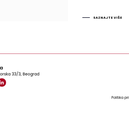
SAZNAJTE VIŠE
sa
orska 33/3, Beograd
Politika pr