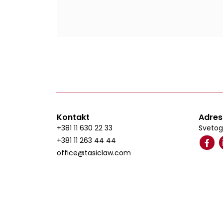
Kontakt
Adre
+381 11 630 22 33
Svetog
+381 11 263 44 44
office@tasiclaw.com