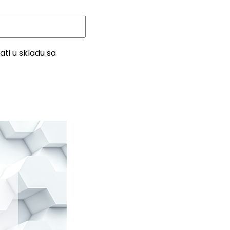
ti u skladu sa