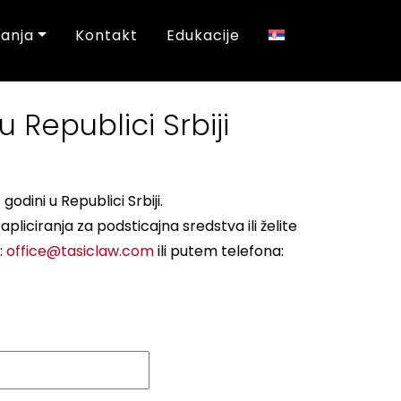
nanja
Kontakt
Edukacije
 Republici Srbiji
dini u Republici Srbiji.
ciranja za podsticajna sredstva ili želite
:
office@tasiclaw.com
ili putem telefona: