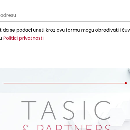
da se podaci uneti kroz ovu formu mogu obrađivati i čuva
 u
Politici privatnosti