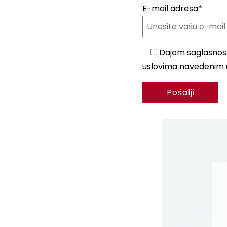
E-mail adresa*
Dajem saglasnost 
uslovima navedenim