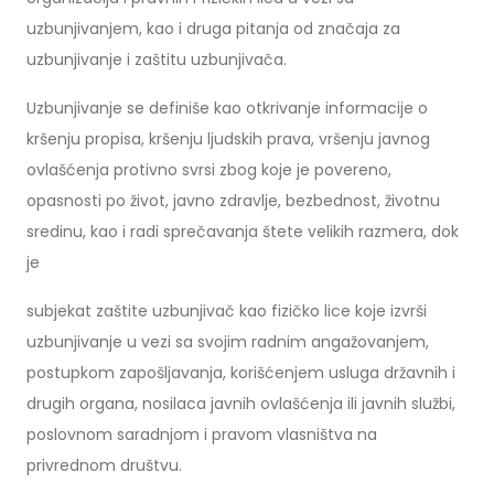
uzbunjivanjem, kao i druga pitanja od značaja za
uzbunjivanje i zaštitu uzbunjivača.
Uzbunjivanje se definiše kao otkrivanje informacije o
kršenju propisa, kršenju ljudskih prava, vršenju javnog
ovlašćenja protivno svrsi zbog koje je povereno,
opasnosti po život, javno zdravlje, bezbednost, životnu
sredinu, kao i radi sprečavanja štete velikih razmera, dok
je
subjekat zaštite uzbunjivač kao fizičko lice koje izvrši
uzbunjivanje u vezi sa svojim radnim angažovanjem,
postupkom zapošljavanja, korišćenjem usluga državnih i
drugih organa, nosilaca javnih ovlašćenja ili javnih službi,
poslovnom saradnjom i pravom vlasništva na
privrednom društvu.