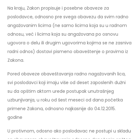
Na kraju, Zakon propisuje i posebne obaveze za
poslodavce, odnosno pre svega obavezu da svim radno
angažovanim licima (ne samo licima koja su u radnom
odnosu, već i licima koja su angažovana po osnovu
ugovora o delu ili drugim ugovorima kojima se ne zasniva
radni odnos) dostavi pismeno obaveštenje o pravima iz
Zakona.
Pored obaveze obaveštavanja radno nagažovanih lica,
svi poslodavci koji imaju više od deset zaposlenih dužni
su da opštim aktom urede postupak unutrašnjeg
uzbunjivanja, u roku od šest meseci od dana početka
primene Zakona, odnosno najkasnije do 04.12.2015.
godine
U protivnom, odosno ako poslodavac ne postupi u skladu