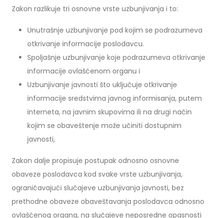
Zakon razlikuje tri osnovne vrste uzbunjivanja i to:
Unutrašnje uzbunjivanje pod kojim se podrazumeva
otkrivanje informacije poslodavcu.
Spoljašnje uzbunjivanje koje podrazumeva otkrivanje
informacije ovlašćenom organu i
Uzbunjivanje javnosti što uključuje otkrivanje
informacije sredstvima javnog informisanja, putem
interneta, na javnim skupovima ili na drugi način
kojim se obaveštenje može učiniti dostupnim
javnosti,
Zakon dalje propisuje postupak odnosno osnovne
obaveze poslodavca kod svake vrste uzbunjivanja,
ograničavajući slučajeve uzbunjivanja javnosti, bez
prethodne obaveze obaveštavanja poslodavca odnosno
ovlašćenog organa, na slučajeve neposredne opasnosti