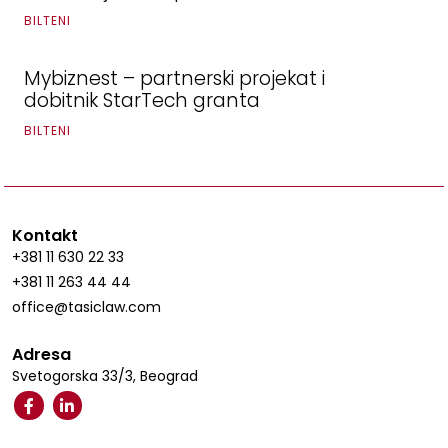
BILTENI
Mybiznest – partnerski projekat i
dobitnik StarTech granta
BILTENI
Kontakt
+381 11 630 22 33
+381 11 263 44 44
office@tasiclaw.com
Adresa
Svetogorska 33/3, Beograd