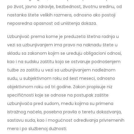
po život, javno zdravlje, bezbednost, životnu sredinu, od
nastanka štete velikih razmera, odnosno ako postoji
neposredna opasnost od uništenja dokaza.
Uzbunjivač prema kome je preduzeta štetna radnja u
vezi sa uzbunjivanjem ima pravo na naknadu štete u
skladu sa zakonom kojim se uređuju obligacioni odnosi,
kao i na sudsku zaštitu koja se ostvaruje podnošenjem
tužbe za zaštitu u vezi sa uzbunjivanjem nadležnom
sudu, u subjektivnom roku od šest meseci, odnosno
objektivnom roku od tri godine. Zakon propisuje niz
specifičnosti koje se odnose na postupak zaštite
uzbunjivača pred sudom, među kojima su primena
istražnog načela, posebna pravila o teretu dokazivanja,
sastavu suda, kao i mogućnost određivanja privremenih
mera i po službenoj dužnosti.