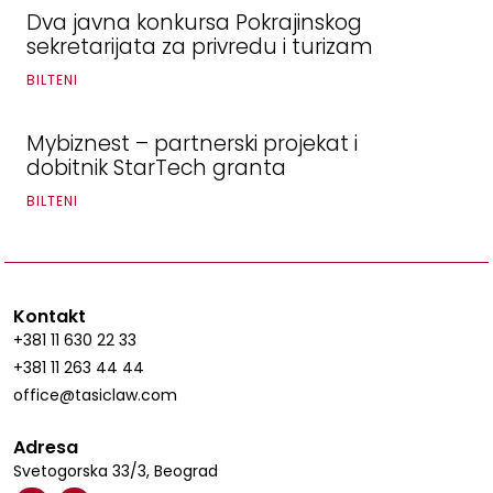
Dva javna konkursa Pokrajinskog
sekretarijata za privredu i turizam
BILTENI
Mybiznest – partnerski projekat i
dobitnik StarTech granta
BILTENI
Kontakt
+381 11 630 22 33
+381 11 263 44 44
office@tasiclaw.com
Adresa
Svetogorska 33/3, Beograd